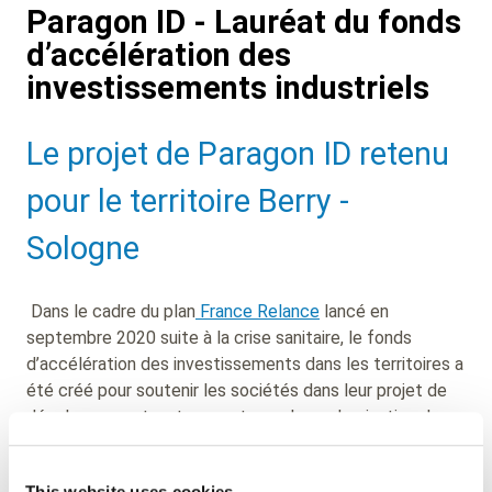
Paragon ID - Lauréat du fonds
d’accélération des
investissements industriels
Sub
Le projet de Paragon ID retenu
Heading
pour le territoire Berry -
Sologne
Dans le cadre du plan
France Relance
lancé en
septembre 2020 suite à la crise sanitaire, le fonds
d’accélération des investissements dans les territoires a
été créé pour soutenir les sociétés dans leur projet de
développement, notamment pour la modernisation de
leurs outils industriels ou l’achat de nouveaux
équipements. Il vient d’être annoncé que Paragon ID
This website uses cookies