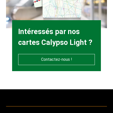
Heading
Intéressés par nos
cartes Calypso Light ?
Contactez-nous !