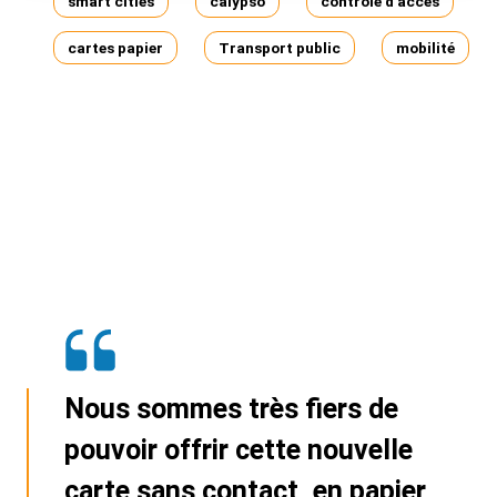
smart cities
calypso
contrôle d'accès
cartes papier
Transport public
mobilité
Nous sommes très fiers de
pouvoir offrir cette nouvelle
carte sans contact, en papier