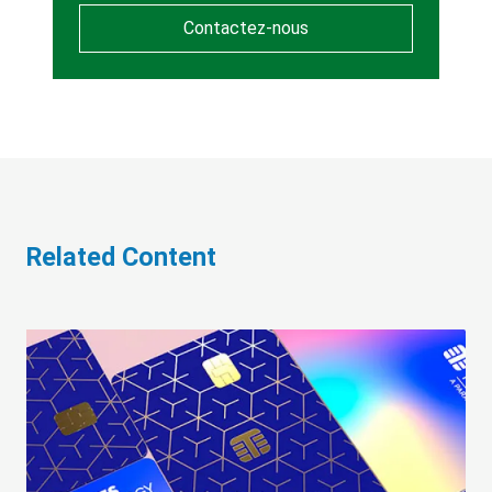
Contactez-nous
Related Content