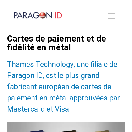
Aller
au
contenu
principal
Cartes de paiement et de
fidélité en métal
Subtitle:
Thames Technology, une filiale de
Paragon ID, est le plus grand
fabricant européen de cartes de
paiement en métal approuvées par
Mastercard et Visa.