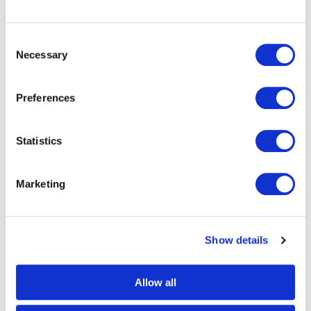
Consent
Necessary
Selection
Preferences
Statistics
Marketing
Show details
Allow all
Cartes de paiement en