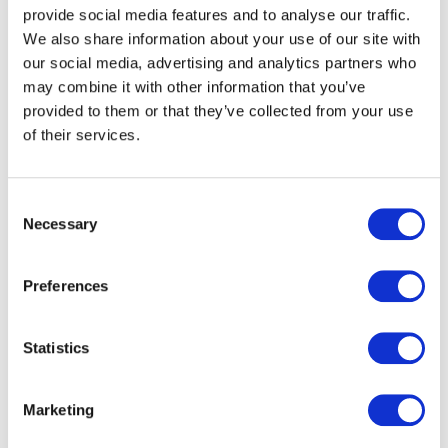
provide social media features and to analyse our traffic.
We also share information about your use of our site with
Coupleurs
our social media, advertising and analytics partners who
may combine it with other information that you’ve
Notre gamme de coupleurs sans contact
provided to them or that they’ve collected from your use
est conçue pour répondre à une large
of their services.
gamme d'application sans-contact.
Consent
Necessary
Selection
Preferences
Statistics
Marketing