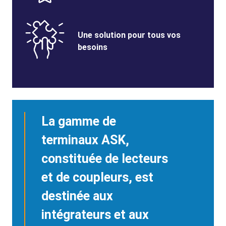
Benefits
SVG
Benefits
Une solution pour tous vos
Image
Title
besoins
La gamme de
terminaux ASK,
constituée de lecteurs
et de coupleurs, est
destinée aux
intégrateurs et aux