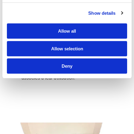
Show details
Allow all
Lecteurs
Allow selection
Notre gamme de lecteurs a été conçue
Deny
pour répondre aux différents problèmes
associés à leur utilisation.