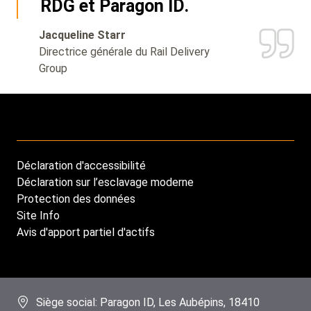
RDG et Paragon ID.
Jacqueline Starr
Directrice générale du Rail Delivery
Group
Déclaration d'accessibilité
Footer
Déclaration sur l’esclavage moderne
menu
Protection des données
Site Info
Avis d'apport partiel d'actifs
Siège social: Paragon ID, Les Aubépins, 18410