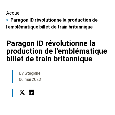
Accueil
Fils
Paragon ID révolutionne la production de
d'ariane
l'emblématique billet de train britannique
Paragon ID révolutionne la
production de l'emblématique
billet de train britannique
By Stagiaire
06 mai 2023
Twitter
LinkedIn