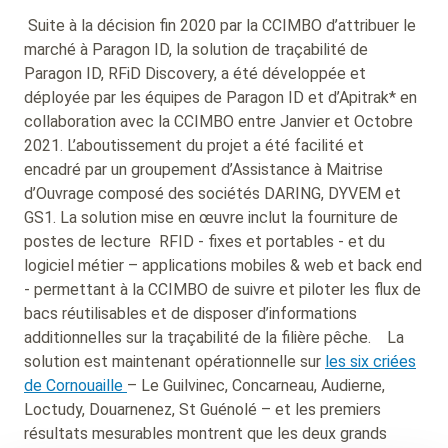
Suite à la décision fin 2020 par la CCIMBO d’attribuer le
marché à Paragon ID, la solution de traçabilité de
Paragon ID, RFiD Discovery, a été développée et
déployée par les équipes de Paragon ID et d’Apitrak* en
collaboration avec la CCIMBO entre Janvier et Octobre
2021. L’aboutissement du projet a été facilité et
encadré par un groupement d’Assistance à Maitrise
d’Ouvrage composé des sociétés DARING, DYVEM et
GS1. La solution mise en œuvre inclut la fourniture de
postes de lecture RFID - fixes et portables - et du
logiciel métier – applications mobiles & web et back end
- permettant à la CCIMBO de suivre et piloter les flux de
bacs réutilisables et de disposer d’informations
additionnelles sur la traçabilité de la filière pêche. La
solution est maintenant opérationnelle sur
les six criées
de Cornouaille
– Le Guilvinec, Concarneau, Audierne,
Loctudy, Douarnenez, St Guénolé – et les premiers
résultats mesurables montrent que les deux grands