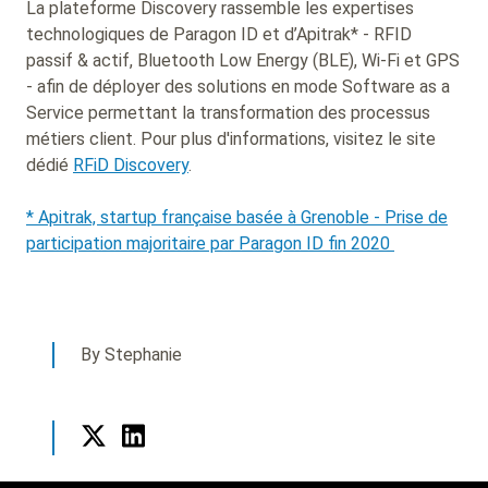
La plateforme Discovery rassemble les expertises
technologiques de Paragon ID et d’Apitrak* - RFID
passif & actif, Bluetooth Low Energy (BLE), Wi-Fi et GPS
- afin de déployer des solutions en mode Software as a
Service permettant la transformation des processus
métiers client. Pour plus d'informations, visitez le site
dédié
RFiD Discovery
.
* Apitrak, startup française basée à Grenoble - Prise de
participation majoritaire par Paragon ID fin 2020
By Stephanie
Twitter
LinkedIn