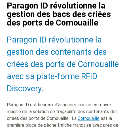
Paragon ID révolutionne la
gestion des bacs des criées
des ports de Cornouaille
Sub
Paragon ID révolutionne la
Heading
gestion des contenants des
criées des ports de Cornouaille
avec sa plate-forme RFiD
Discovery.
Paragon ID est heureux d’annoncer la mise en œuvre
réussie de la solution de traçabilité des contenants des
criées des ports de Cornouaille.
La
Cornouaille
est la
première place de pêche fraîche française avec près de