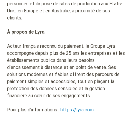
personnes et dispose de sites de production aux États-
Unis, en Europe et en Australie, à proximité de ses
clients.
À propos de Lyra
Acteur français reconnu du paiement, le Groupe Lyra
accompagne depuis plus de 25 ans les entreprises et les
établissements publics dans leurs besoins
d’encaissement à distance et en point de vente. Ses
solutions modernes et fiables offrent des parcours de
paiement simples et accessibles, tout en plaçant la
protection des données sensibles et la gestion
financière au cœur de ses engagements.
Pour plus d’informations :
https://lyra.com