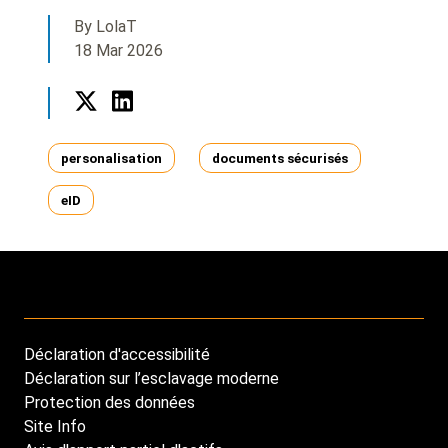
By LolaT
18 Mar 2026
Twitter
LinkedIn
Tags
personalisation
documents sécurisés
eID
Déclaration d'accessibilité
Footer
Déclaration sur l’esclavage moderne
menu
Protection des données
Site Info