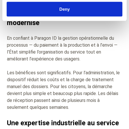
Deny
Les avantages d’un dispositif
modernisé
En confiant à Paragon ID la gestion opérationnelle du
processus — du paiement à la production et à l’envoi —
l’État simplifie l’organisation du service tout en
améliorant l’expérience des usagers.
Les bénéfices sont significatifs. Pour l’administration, le
dispositif réduit les coûts et la charge de traitement
manuel des dossiers. Pour les citoyens, la démarche
devient plus simple et beaucoup plus rapide. Les délais
de réception passent ainsi de plusieurs mois à
seulement quelques semaines.
Une expertise industrielle au service