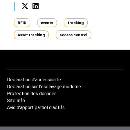
Twitter
LinkedIn
Tags
RFID
events
tracking
asset tracking
access control
Déclaration d'accessibilité
Footer
Déclaration sur l’esclavage moderne
menu
Protection des données
Site Info
Avis d'apport partiel d'actifs