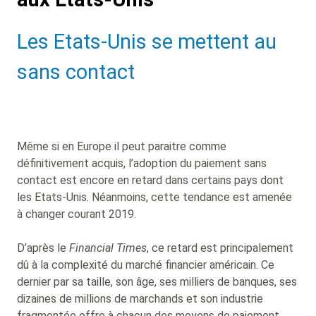
Sub
Les Etats-Unis se mettent au
Heading
sans contact
Même si en Europe il peut paraitre comme
définitivement acquis, l’adoption du paiement sans
contact est encore en retard dans certains pays dont
les Etats-Unis. Néanmoins, cette tendance est amenée
à changer courant 2019.
D’après le
Financial Times
, ce retard est principalement
dû à la complexité du marché financier américain. Ce
dernier par sa taille, son âge, ses milliers de banques, ses
dizaines de millions de marchands et son industrie
fragmentée offre à chacun des moyens de paiement