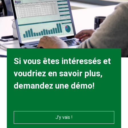
Heading
Si vous êtes intéressés et
voudriez en savoir plus,
demandez une démo!
J'y vais !