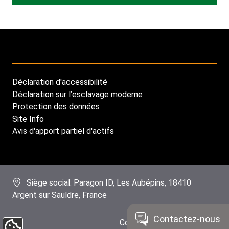
Déclaration d'accessibilité
Footer
Déclaration sur l’esclavage moderne
menu
Protection des données
Site Info
Avis d'apport partiel d'actifs
Siège social: Paragon ID, Les Aubépins, 18410
Argent sur Sauldre, France
Contactez-nous
Copyright Paragon ID 2024