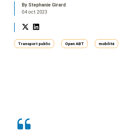
By Stephanie Girard
04 oct 2023
Twitter
LinkedIn
Tags
Transport public
Open ABT
mobilité