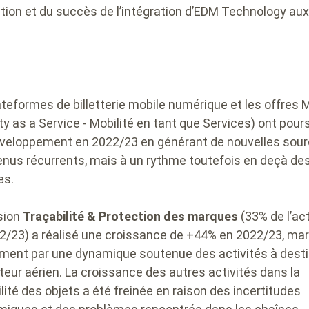
tion et du succès de l’intégration d’EDM Technology aux
ateformes de billetterie mobile numérique et les offres
ty as a Service - Mobilité en tant que Services) ont pours
éveloppement en 2022/23 en générant de nouvelles sou
enus récurrents, mais à un rythme toutefois en deçà de
es.
ision
Traçabilité & Protection des marques
(33% de l’act
2/23) a réalisé une croissance de +44% en 2022/23, ma
ent par une dynamique soutenue des activités à desti
teur aérien. La croissance des autres activités dans la
lité des objets a été freinée en raison des incertitudes