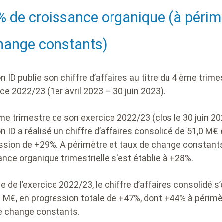
ding
 de croissance organique (à périm
hange constants)
n ID publie son chiffre d’affaires au titre du 4 ème trime
ice 2022/23 (1er avril 2023 – 30 juin 2023).
me trimestre de son exercice 2022/23 (clos le 30 juin 20
n ID a réalisé un chiffre d’affaires consolidé de 51,0 M€
ssion de +29%. A périmètre et taux de change constants
ance organique trimestrielle s'est établie à +28%.
ue de l’exercice 2022/23, le chiffre d’affaires consolidé s’
0 M€, en progression totale de +47%, dont +44% à périmè
e change constants.