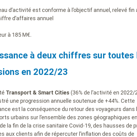
au d’activité est conforme à l’objectif annuel, relevé fin a
iffre d’affaires annuel
eur à 185 M€.
ssance à deux chiffres sur toutes 
isions en 2022/23
ité
Transport & Smart Cities
(36% de l’activité en 2022/
stré une progression annuelle soutenue de +44%. Cette
ance est la conséquence du retour des voyageurs dans 
orts urbains sur l’ensemble des zones géographiques e
de la fin de la crise sanitaire Covid-19, des hausses de p
s aux clients afin de répercuter l’inflation des coûts de