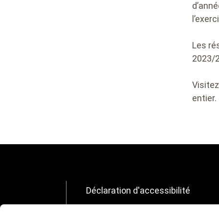
d’anné
l’exerc
Les ré
2023/2
Visite
entier.
Déclaration d'accessibilité
Footer
Déclaration sur l’esclavage mode