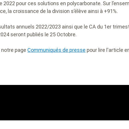
e 2022 pour ces solutions en polycarbonate. Sur l’ense
ice, la croissance de la division s’élève ainsi à +91%.
sultats annuels 2022/2023 ainsi que le CA du 1er trimes
024 seront publiés le 25 Octobre.
z notre page
Communiqués de presse
pour lire l'article e
rne