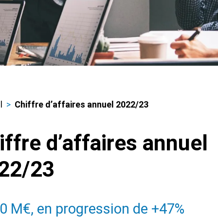
l
Chiffre d’affaires annuel 2022/23
iane
iffre d’affaires annuel
22/23
0 M€, en progression de +47%