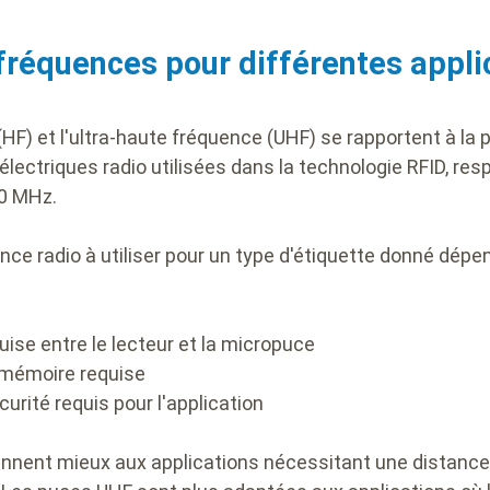
fréquences pour différentes appl
HF) et l'ultra-haute fréquence (UHF) se rapportent à la 
lectriques radio utilisées dans la technologie RFID, re
60 MHz.
ence radio à utiliser pour un type d'étiquette donné dép
uise entre le lecteur et la micropuce
 mémoire requise
curité requis pour l'application
nnent mieux aux applications nécessitant une distance