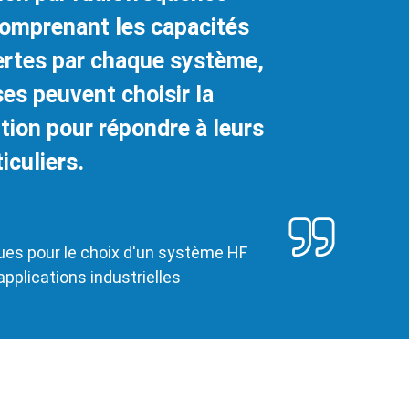
comprenant les capacités
ertes par chaque système,
ses peuvent choisir la
tion pour répondre à leurs
iculiers.
ques pour le choix d'un système HF
pplications industrielles