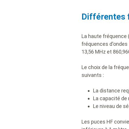
Description
Différentes 
La haute fréquence (
fréquences d'ondes é
13,56 MHz et 860,9
Le choix de la fréqu
suivants :
La distance req
La capacité de
Le niveau de sé
Les puces HF convie