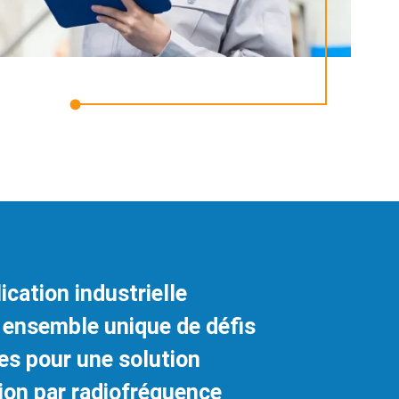
cation industrielle
 ensemble unique de défis
es pour une solution
tion par radiofréquence