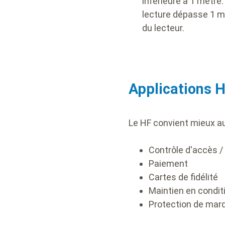
inférieure à 1 mètre
lecture dépasse 1 mè
du lecteur.
Applications 
Le HF convient mieux au
Contrôle d'accès / 
Paiement
Cartes de fidélité
Maintien en condit
Protection de ma