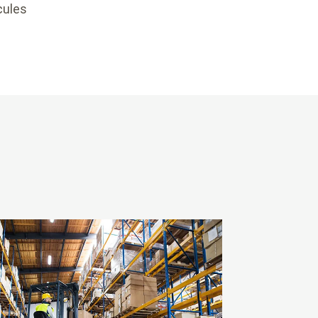
icules