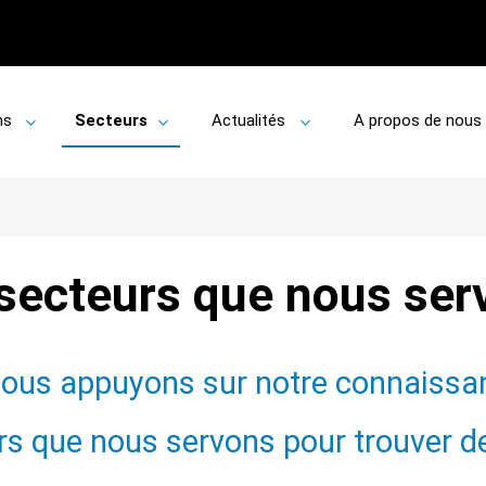
ns
Secteurs
Actualités
A propos de nous
Toggle
Toggle
Toggle
submenu
submenu
submenu
secteurs que nous ser
ous appuyons sur notre connaissa
rs que nous servons pour trouver 