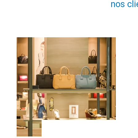
nos cl