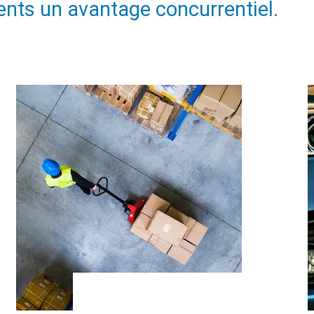
ients un avantage concurrentiel.