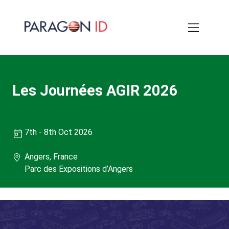
Aller
au
contenu
principal
Les Journées AGIR 2026
Date:
7th - 8th Oct 2026
Location:
Angers, France
Venue:
Parc des Expositions d’Angers